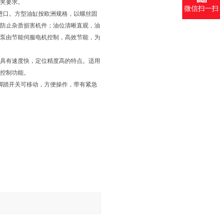
夹要求。
微信扫一扫
进口。方型油缸按欧洲规格，以螺丝固
防止杂质损害机件；油位清晰直观，油
泵由节能伺服电机控制，高效节能，为
，具有速度快，定位精度高的特点。适用
控制功能。
脚踏开关可移动，方便操作，带有紧急