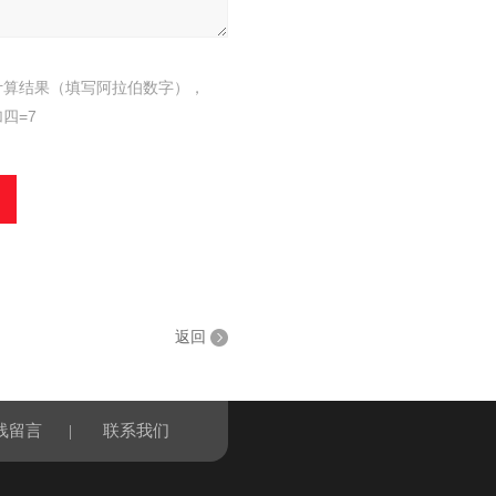
计算结果（填写阿拉伯数字），
四=7
返回
线留言
|
联系我们