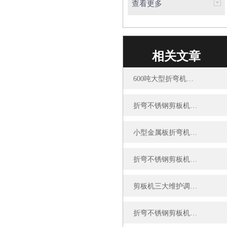
查看更多
相关文章
600吨大型折弯机适用于哪些行业和领域？
折弯不锈钢剪板机尺寸对加工效率的影响
小型金属板折弯机的维护保养需要注意哪些事项？
折弯不锈钢剪板机：特点、优势与应用场景全解析
剪板机三大维护调整方法
折弯不锈钢剪板机的使用注意事项和维护保养方法