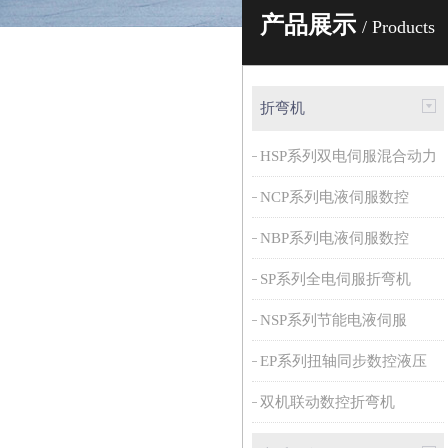
产品展示
/ Products
折弯机
HSP系列双电伺服混合动力
NCP系列电液伺服数控
NBP系列电液伺服数控
SP系列全电伺服折弯机
NSP系列节能电液伺服
EP系列扭轴同步数控液压
双机联动数控折弯机