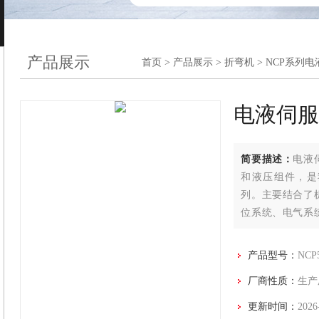
产品展示
首页
>
产品展示
>
折弯机
>
NCP系列
电液伺
简要描述：
电液
和液压组件，是
列。主要结合了
位系统、电气系
部分。
产品型号：
NCP
厂商性质：
生产
更新时间：
2026