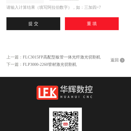
请输入计算结果（填写阿拉伯数字），如：三加四=7
上一篇：
FLC3015FP高配型板管一体光纤激光切割机
返回
下一篇：
FLP3000-2260管材激光切割机