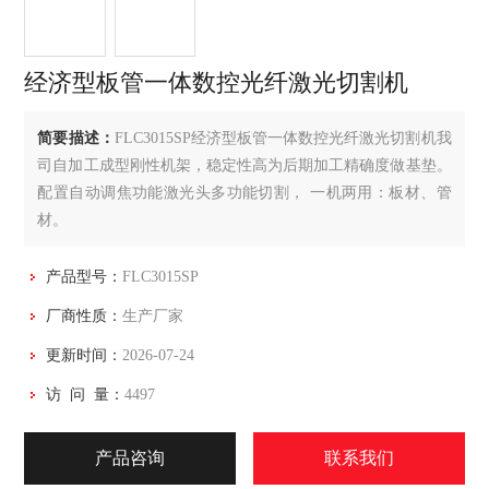
经济型板管一体数控光纤激光切割机
简要描述：
FLC3015SP经济型板管一体数控光纤激光切割机我
司自加工成型刚性机架，稳定性高为后期加工精确度做基垫。
配置自动调焦功能激光头多功能切割， 一机两用：板材、管
材。
产品型号：
FLC3015SP
厂商性质：
生产厂家
更新时间：
2026-07-24
访 问 量：
4497
产品咨询
联系我们