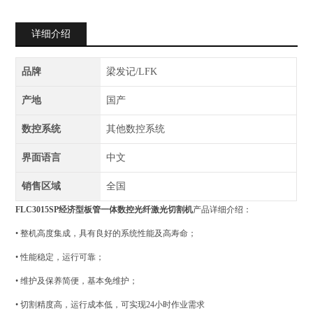
详细介绍
品牌
梁发记/LFK
产地
国产
数控系统
其他数控系统
界面语言
中文
销售区域
全国
FLC3015SP
经济型板管一体数控光纤激光切割机
产品详细介绍：
• 整机高度集成，具有良好的系统性能及高寿命；
• 性能稳定，运行可靠；
• 维护及保养简便，基本免维护；
• 切割精度高，运行成本低，可实现24小时作业需求