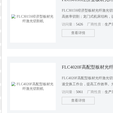
FLC3015S经济型板材光纤激
⾼效率切割；⻰⻔式机床结构，
操控灵活便捷。
访问量：
5426
厂商性质：
生产
查看详情
FLC4020F高配型板材
FLC4020F高配型板材光纤激
速交换工作台，提高工作效率。
维护成本低。
访问量：
5061
厂商性质：
生产
查看详情