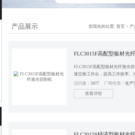
产品展示
您现在的位置:
首页
>
产
FLC3015F高配型板材
FLC3015F高配型板材光纤激
速交换工作台，提高工作效率。
维护成本低。
访问量：
5077
厂商性质：
生产
查看详情
FLC3015S经济型板材