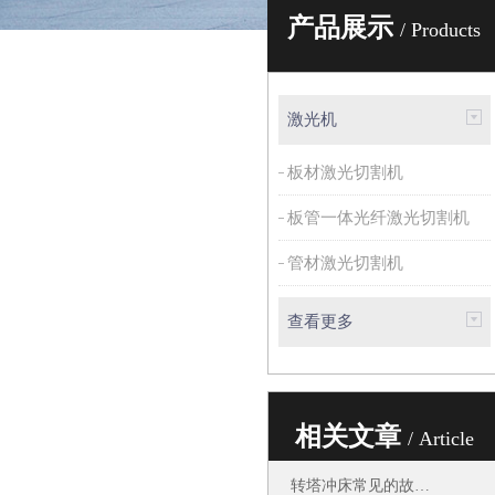
产品展示
/ Products
激光机
板材激光切割机
板管一体光纤激光切割机
管材激光切割机
查看更多
相关文章
/ Article
转塔冲床常见的故障以及排除故障的九个方法