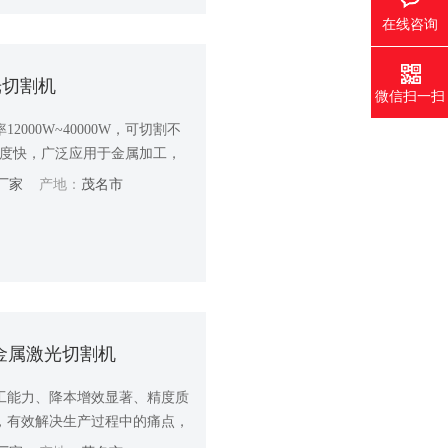
在线咨询
光切割机
微信扫一扫
000W~40000W，可切割不
。切割速度快，广泛应用于金属加工，
箱机柜机械等行业。
厂家
产地：
茂名市
大幅面金属激光切割机
工能力、降本增效显著、精度质
，有效解决生产过程中的痛点，
高效