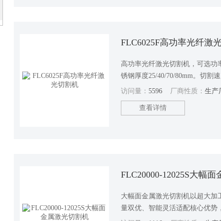
FLC6025F高功率光纤激
高功率光纤激光切割机，可选功率12
锈钢厚度25/40/70/80mm
灯饰厨具、不锈钢装饰材料，机
访问量：
5596
厂商性质：
生产
查看详情
FLC20000-12025S
大幅面金属激光切割机以超大加
量双优、智能灵活适配核心优势
为制造业带来钣金生产的便利与