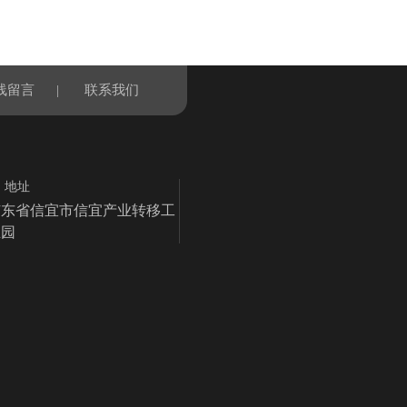
线留言
|
联系我们
地址
广东省信宜市信宜产业转移工
业园