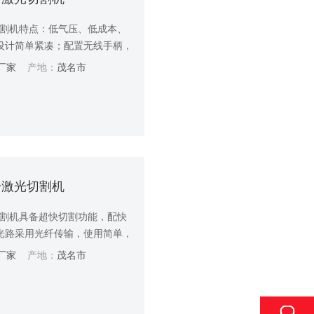
光切割机特点：低⽓压、低成本、
设计简单紧凑；配置⽆线⼿柄，
厂家
产地：
茂名市
光纤激光切割机
光切割机具备超快切割功能，配快
光路采用光纤传输，使用简单，
厂家
产地：
茂名市