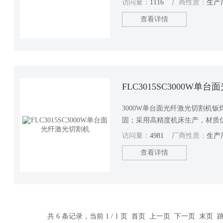
访问量：
1116
厂商性质：
生产
查看详情
FLC3015SC3000W单
3000W单台面光纤激光切割机
固；采用高精度机床生产，材质
承载能力强，确保光纤激光切割
访问量：
4981
厂商性质：
生产
速、高精度、稳定运行。
查看详情
共 6 条记录，当前 1 / 1 页 首页 上一页 下一页 末页