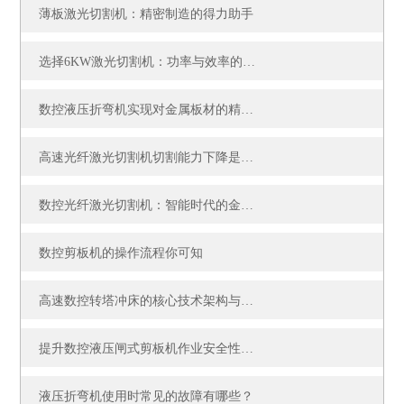
薄板激光切割机：精密制造的得力助手
选择6KW激光切割机：功率与效率的平衡考量
数控液压折弯机实现对金属板材的精确弯曲成型
高速光纤激光切割机切割能力下降是何原因？
数控光纤激光切割机：智能时代的金属加工核心装备
数控剪板机的操作流程你可知
高速数控转塔冲床的核心技术架构与应用优势
提升数控液压闸式剪板机作业安全性的防护指南
液压折弯机使用时常见的故障有哪些？