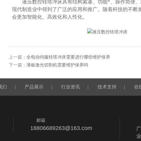
液压数控转塔冲床具有结构紧凑、功能*、操作简便、
现代制造业中得到了广泛的应用和推广。随着科技的不断
会更加智能化、高效化和人性化。
上一篇：
全电动伺服转塔冲床需要进行哪些维护保养
下一篇：
薄板激光切割机需要维护保养吗
我们
|
产品展示
|
行业资讯
|
技术支持
|
在
邮箱
18806689263@163.com