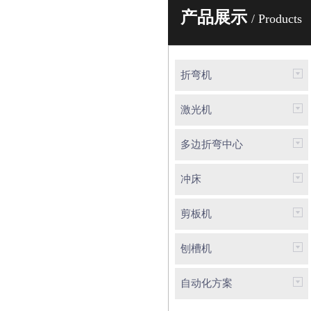
产品展示
/ Products
折弯机
激光机
多边折弯中心
冲床
剪板机
刨槽机
自动化方案