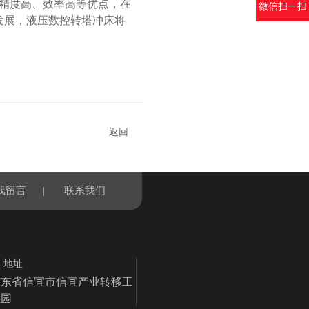
精度高、效率高等优点，在
微信扫一扫
发展，液压数控转塔冲床将
返回
线留言
|
联系我们
地址
广东省信宜市信宜产业转移工
业园