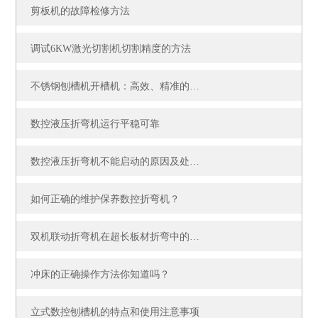
剪板机的故障检修方法
调试6KW激光切割机切割精度的方法
不锈钢刨槽机开槽机：高效、精准的金属加工利器
数控液压折弯机运行平稳可靠
数控液压折弯机不能启动的原因及处理方法
如何正确的维护保养数控折弯机？
双机联动折弯机在超长板材折弯中的应用
冲床的正确操作方法你知道吗？
立式数控刨槽机的特点和使用注意事项