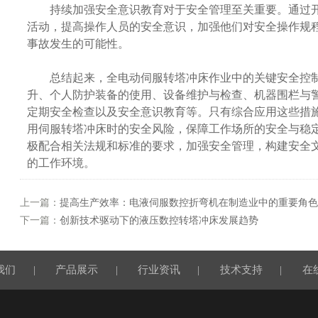
持续加强安全意识教育对于安全管理至关重要。通过开
活动，提高操作人员的安全意识，加强他们对安全操作规
事故发生的可能性。
总结起来，全电动伺服转塔冲床作业中的关键安全控制
升、个人防护装备的使用、设备维护与检查、机器围栏与
定期安全检查以及安全意识教育等。只有综合应用这些措
用伺服转塔冲床时的安全风险，保障工作场所的安全与稳
极配合相关法规和标准的要求，加强安全管理，构建安全
的工作环境。
上一篇：
提高生产效率：电液伺服数控折弯机在制造业中的重要角色
下一篇：
创新技术驱动下的液压数控转塔冲床发展趋势
我们
|
产品展示
|
行业资讯
|
技术支持
|
在