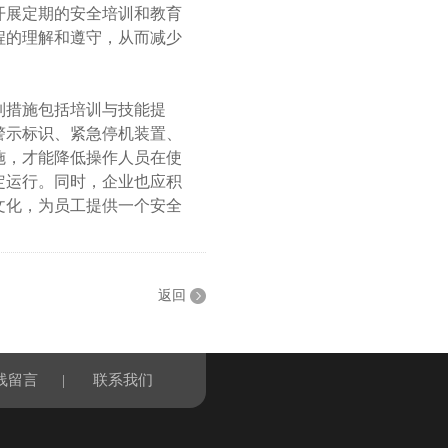
展定期的安全培训和教育
程的理解和遵守，从而减少
措施包括培训与技能提
警示标识、紧急停机装置、
施，才能降低操作人员在使
定运行。同时，企业也应积
文化，为员工提供一个安全
返回
线留言
|
联系我们