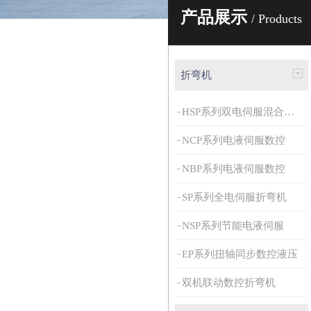
产品展示
/ Products
折弯机
HSP系列双电伺服混合动力
NCP系列电液伺服数控
NBP系列电液伺服数控
SP系列全电伺服折弯机
NSP系列节能电液伺服
EP系列扭轴同步数控液压
双机联动数控折弯机