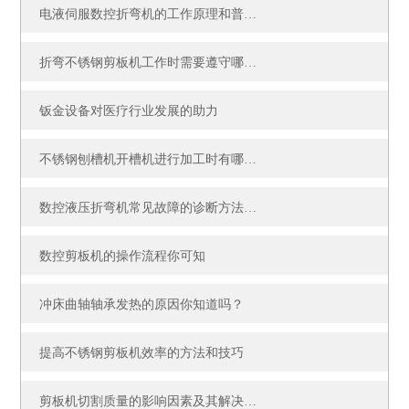
电液伺服数控折弯机的工作原理和普通折弯机有什么区别？
折弯不锈钢剪板机工作时需要遵守哪些要求？
钣金设备对医疗行业发展的助力
不锈钢刨槽机开槽机进行加工时有哪些要求
数控液压折弯机常见故障的诊断方法和排除技巧
数控剪板机的操作流程你可知
冲床曲轴轴承发热的原因你知道吗？
提高不锈钢剪板机效率的方法和技巧
剪板机切割质量的影响因素及其解决方法