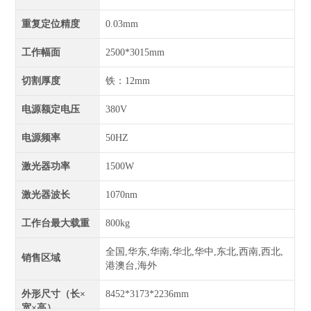
重复定位精度
0.03mm
工作幅面
2500*3015mm
切割厚度
铁：12mm
电源额定电压
380V
电源频率
50HZ
激光器功率
1500W
激光器波长
1070nm
工作台最大载重
800kg
全国,华东,华南,华北,华中,东北,西南,西北,
销售区域
港澳台,海外
外形尺寸（长×
8452*3173*2236mm
宽×高）