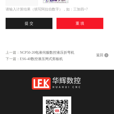
请输入计算结果（填写阿拉伯数字），如：三加四=7
上一篇：
NCP50-20电液伺服数控液压折弯机
返回
下一篇：
ES6-40数控液压闸式剪板机