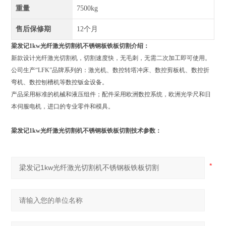
重量
7500kg
售后保修期
12个月
梁发记1kw光纤激光切割机不锈钢板铁板切割
介绍：
新款设计光纤激光切割机，切割速度快，无毛刺，无需二次加工即可使用。
公司生产“LFK”品牌系列的：激光机、数控转塔冲床、数控剪板机、数控折
弯机、数控刨槽机等数控钣金设备。
产品采用标准的机械和液压组件；配件采用欧洲数控系统，欧洲光学尺和日
本伺服电机，进口的专业零件和模具。
梁发记1kw光纤激光切割机不锈钢板铁板切割
技术参数：