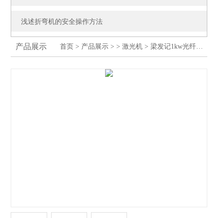
浅述折弯机的安全操作方法
产品展示
首页
>
产品展示
> >
激光机
> 梁发记1kw光纤激光切割机不锈钢板铁板切割