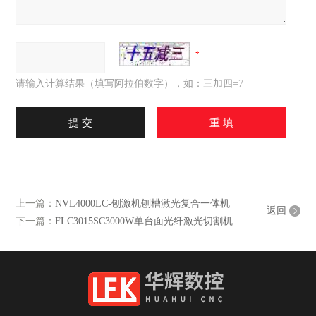
请输入计算结果（填写阿拉伯数字），如：三加四=7
上一篇：
NVL4000LC-刨激机刨槽激光复合一体机
返回
下一篇：
FLC3015SC3000W单台面光纤激光切割机