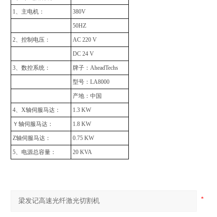
1、主电机：
380V
50HZ
2、控制电压：
AC 220 V
DC 24 V
3、数控系统：
牌子：AheadTechs
型号：LA8000
产地：中国
4、X轴伺服马达：
1.3 KW
Ｙ轴伺服马达：
1.8 KW
Z轴伺服马达：
0.75 KW
5、电源总容量：
20 KVA