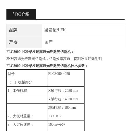
详细介绍
品牌
梁发记/LFK
产地
国产
FLC3000-4020梁发记高速光纤激光切割机：
3KW高速光纤激光切割机，切割效率高速，切割效果好无毛刺
FLC3000-4020梁发记高速光纤激光切割机技术参数：
型号
FLC3000-4020
（一）机械部分
1、工作行程
X轴行程：2030 mm
Y轴行程：4050 mm
Z轴行程：100 mm
2、大板材重量：
1300 KG
3、大定位速度：
100 m/分钟