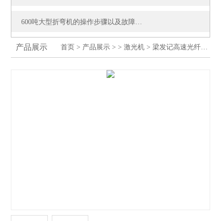
600吨大型折弯机的操作步骤以及故障解决方法
产品展示
首页
>
产品展示
> >
激光机
> 梁发记高速光纤激光切割机