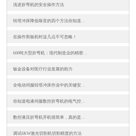
浅述折弯机的安全操作方法
转塔冲床降低噪音的四个方法你知道吗？
在操作剪板机时这几点不可忽略！
600吨大型折弯机：现代制造业的精密力量
钣金设备对医疗行业发展的助力
全电动伺服转塔冲床作业中的关键安全控制措施
你知道电液伺服数控折弯机的电气控制原理吗？
数控液压折弯机开机很简单，真的是这样吗？
调试6KW激光切割机切割精度的方法