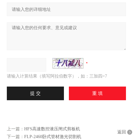
请输入计算结果（填写阿拉伯数字），如：三加四=7
上一篇：
HFS高速数控液压闸式剪板机
返回
下一篇：
FLP-2460卧式管材激光切割机