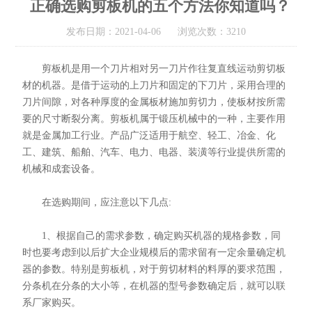
正确选购剪板机的五个方法你知道吗？
发布日期：2021-04-06 浏览次数：3210
剪板机是用一个刀片相对另一刀片作往复直线运动剪切板
材的机器。是借于运动的上刀片和固定的下刀片，采用合理的
刀片间隙，对各种厚度的金属板材施加剪切力，使板材按所需
要的尺寸断裂分离。剪板机属于锻压机械中的一种，主要作用
就是金属加工行业。产品广泛适用于航空、轻工、冶金、化
工、建筑、船舶、汽车、电力、电器、装潢等行业提供所需的
机械和成套设备。
在选购期间，应注意以下几点:
1、根据自己的需求参数，确定购买机器的规格参数，同
时也要考虑到以后扩大企业规模后的需求留有一定余量确定机
器的参数。特别是剪板机，对于剪切材料的料厚的要求范围，
分条机在分条的大小等，在机器的型号参数确定后，就可以联
系厂家购买。