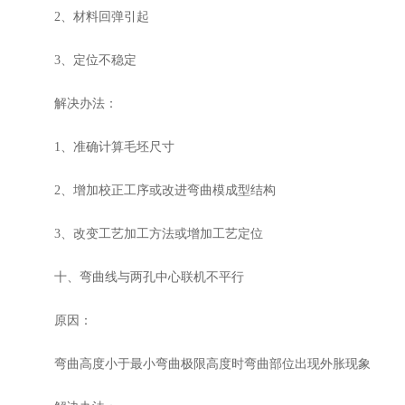
2、材料回弹引起
3、定位不稳定
解决办法：
1、准确计算毛坯尺寸
2、增加校正工序或改进弯曲模成型结构
3、改变工艺加工方法或增加工艺定位
十、弯曲线与两孔中心联机不平行
原因：
弯曲高度小于最小弯曲极限高度时弯曲部位出现外胀现象