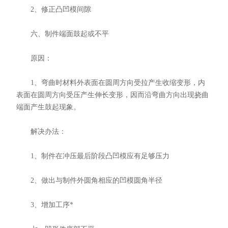
2、修正凸凹模间隙
六、制件端面鼓起或不平
原因：
1、弯曲时材料外表面在圆周方向受拉产生收缩变形，内
表面在圆周方向受压产生伸长变形，因而沿弯曲方向出现挠曲
端面产生鼓起现象。
解决办法：
1、制件在冲压最后阶段凸凹模应有足够压力
2、做出与制件外圆角相应的凹模圆角半径
3、增加工序*