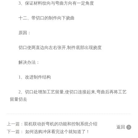
3、保证材料纹向与弯曲方向有一定角度
十二、带切口的制件向下挠曲
原因：
切口使两直边向左右张开,制件底部出现挠度
解决办法：
1、改进制件结构
2、切口处增加工艺留量,使切口连接起来,弯曲后再将工艺
留量切去
上一篇：
双机联动折弯机的功能和控制系统介绍
返回
下一篇：
如何选购冲床看完这个就知道了！