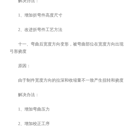
解决办法：
1、增加折弯件高度尺寸
2、改进折弯件工艺方法
十一、弯曲后宽度方向变形，被弯曲部位在宽度方向出现
弓形挠度
原因：
由于制件宽度方向的拉深和收缩量不一致产生扭转和挠度
解决办法：
1、增加弯曲压力
2、增加校正工序