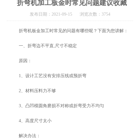
折弯机加工板金时常见问题建议收藏
发布日期：2021-09-15 浏览次数：3754
折弯机板金加工时常见的问题有哪些呢？下面为您讲解：
一、折弯边不平直,尺寸不稳定
原因：
1、设计工艺没有安排压线或预折弯
2、材料压料力不够
3、凸凹模圆角磨损不对称或折弯受力不均匀
4、高度尺寸太小
解决办法：