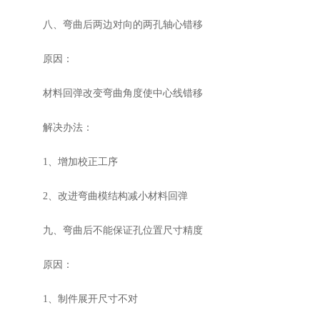
八、弯曲后两边对向的两孔轴心错移
原因：
材料回弹改变弯曲角度使中心线错移
解决办法：
1、增加校正工序
2、改进弯曲模结构减小材料回弹
九、弯曲后不能保证孔位置尺寸精度
原因：
1、制件展开尺寸不对