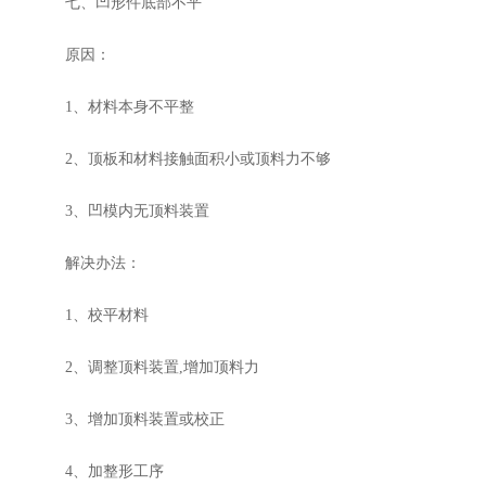
七、凹形件底部不平
原因：
1、材料本身不平整
2、顶板和材料接触面积小或顶料力不够
3、凹模内无顶料装置
解决办法：
1、校平材料
2、调整顶料装置,增加顶料力
3、增加顶料装置或校正
4、加整形工序