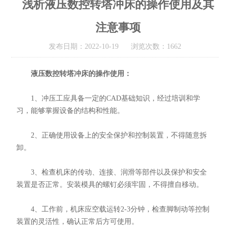
浅析液压数控转塔冲床的操作使用及其
注意事项
发布日期：2022-10-19 浏览次数：1662
液压数控转塔冲床
的操作使用：
1、冲压工应具备一定的CAD基础知识，经过培训和学
习，能够掌握设备的结构和性能。
2、正确使用设备上的安全保护和控制装置，不得随意拆
卸。
3、检查机床的传动、连接、润滑等部件以及保护和安全
装置是否正常。安装模具的螺钉必须牢固，不得擅自移动。
4、工作前，机床应空载运转2-3分钟，检查脚制动等控制
装置的灵活性，确认正常后方可使用。