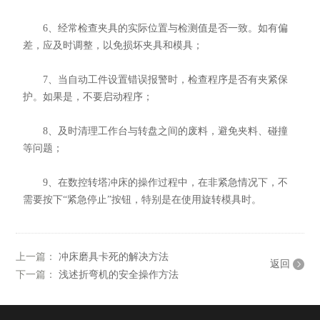
6、经常检查夹具的实际位置与检测值是否一致。如有偏
差，应及时调整，以免损坏夹具和模具；
7、当自动工件设置错误报警时，检查程序是否有夹紧保
护。如果是，不要启动程序；
8、及时清理工作台与转盘之间的废料，避免夹料、碰撞
等问题；
9、在数控转塔冲床的操作过程中，在非紧急情况下，不
需要按下“紧急停止”按钮，特别是在使用旋转模具时。
上一篇：
冲床磨具卡死的解决方法
返回
下一篇：
浅述折弯机的安全操作方法