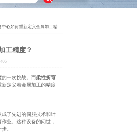
弯中心如何重新定义金属加工精度？
加工精度？
406
的一次挑战。而
柔性折弯
重新定义着金属加工的精度
成了先进的伺服技术和计
弯作业。这种设备的问世，
一步。