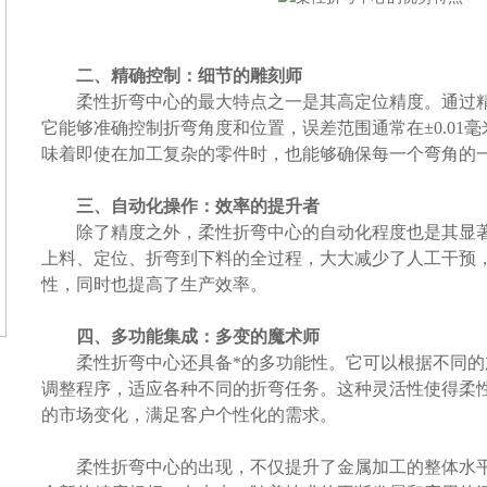
二、精确控制：细节的雕刻师
柔性折弯中心的最大特点之一是其高定位精度。通过精
它能够准确控制折弯角度和位置，误差范围通常在±0.01
味着即使在加工复杂的零件时，也能够确保每一个弯角的
三、自动化操作：效率的提升者
除了精度之外，柔性折弯中心的自动化程度也是其显著
上料、定位、折弯到下料的全过程，大大减少了人工干预
性，同时也提高了生产效率。
四、多功能集成：多变的魔术师
柔性折弯中心还具备*的多功能性。它可以根据不同的
调整程序，适应各种不同的折弯任务。这种灵活性使得柔
的市场变化，满足客户个性化的需求。
柔性折弯中心的出现，不仅提升了金属加工的整体水平