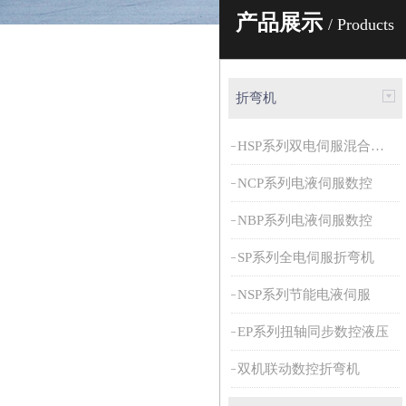
产品展示
/ Products
折弯机
HSP系列双电伺服混合动力
NCP系列电液伺服数控
NBP系列电液伺服数控
SP系列全电伺服折弯机
NSP系列节能电液伺服
EP系列扭轴同步数控液压
双机联动数控折弯机