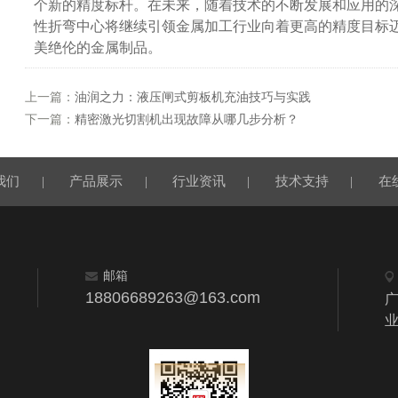
个新的精度标杆。在未来，随着技术的不断发展和应用的
性折弯中心将继续引领金属加工行业向着更高的精度目标
美绝伦的金属制品。
上一篇：
油润之力：液压闸式剪板机充油技巧与实践
下一篇：
精密激光切割机出现故障从哪几步分析？
我们
|
产品展示
|
行业资讯
|
技术支持
|
在
邮箱
18806689263@163.com