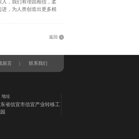
深入，我们有理由相信，柔
迈进，为人类创造出更多精
返回
线留言
|
联系我们
地址
广东省信宜市信宜产业转移工
业园