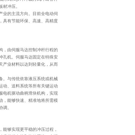
板材冲压。
产业的主流方向。目前全电动伺
，具有节能环保、高速、高精度
构，由伺服马达控制冲杆行程的
冲孔机。伺服马达固定在特殊安
天产业材料以达到轻量化，从而
备。与传统依靠液压系统或机械
运动、送料系统等所有关键运动
服电机驱动曲柄滑块机构，实现
动，能够快速、精准地将所需模
协调。
，能够实现更平稳的冲压过程，