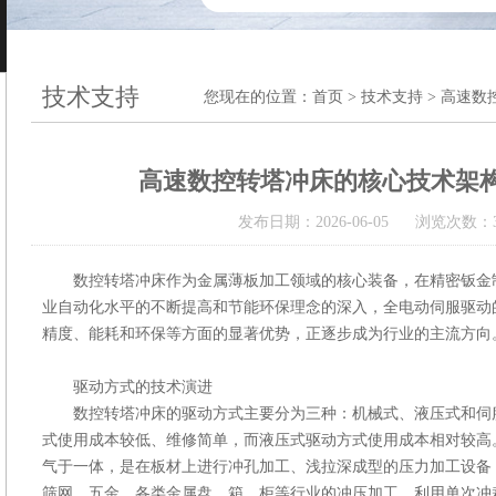
技术支持
您现在的位置：
首页
>
技术支持
> 高速数
高速数控转塔冲床的核心技术架
发布日期：2026-06-05 浏览次数：3
数控转塔冲床作为金属薄板加工领域的核心装备，在精密钣金
业自动化水平的不断提高和节能环保理念的深入，全电动伺服驱动
精度、能耗和环保等方面的显著优势，正逐步成为行业的主流方向
驱动方式的技术演进
数控转塔冲床的驱动方式主要分为三种：机械式、液压式和伺
式使用成本较低、维修简单，而液压式驱动方式使用成本相对较高
气于一体，是在板材上进行冲孔加工、浅拉深成型的压力加工设备
筛网、五金、各类金属盘、箱、柜等行业的冲压加工，利用单次冲