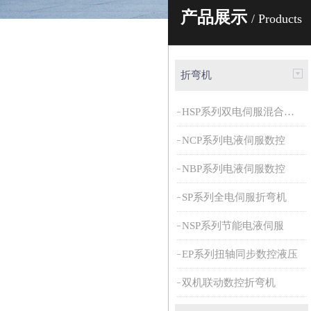
产品展示
/ Products
折弯机
HSP系列双电伺服混合动力
NCP系列电液伺服数控
NBP系列电液伺服数控
SP系列全电伺服折弯机
NSP系列节能电液伺服
EP系列扭轴同步数控液压
双机联动数控折弯机