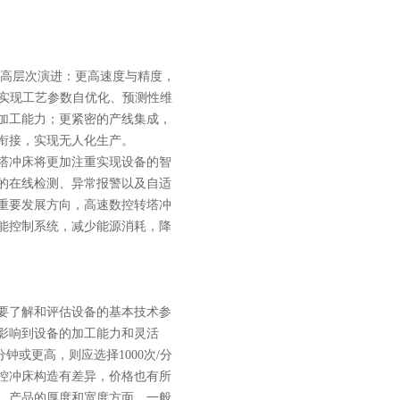
高层次演进：更高速度与精度，
合实现工艺参数自优化、预测性维
加工能力；更紧密的产线集成，
衔接，实现无人化生产。
塔冲床将更加注重实现设备的智
的在线检测、异常报警以及自适
重要发展方向，高速数控转塔冲
能控制系统，减少能源消耗，降
要了解和评估设备的基本技术参
影响到设备的加工能力和灵活
钟或更高，则应选择1000次/分
控冲床构造有差异，价格也有所
。产品的厚度和宽度方面，一般