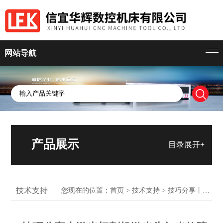
网站导航
产品展示
目录展开+
技术支持
您现在的位置：
首页
>
技术支持
> 技巧分享丨激光切割机激光头红光故障全解析，不容错过！