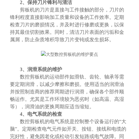
2、保持刀片锋利与清洁
剪板机的刀片是直接与工件接触的部分，刀片的
锋利程度直接影响加工质量和设备的工作效率。定期
检查刀片的磨损情况，并及时进行修磨或更换，以保
持其最佳切割效果。同时，清洁刀片表面的污垢和金
属屑，防止杂质堆积导致刀片变钝或发生损坏。
3、润滑系统的维护
数控剪板机的运动部件如滑轨、齿轮、轴承等需
要定期润滑，以减少摩擦和磨损。使用适当的润滑油
并按照制造商的推荐周期进行润滑，确保各个部件顺
畅运作。尤其是工作环境较为恶劣时（如高温、高湿
等），润滑油的更换周期应适当缩短。
4、电气系统的检查
数控剪板机的电气系统是控制整个设备运行的“大
脑”。定期检查电气元件如开关、按钮、接线和电缆的
完好性，避免因老化或松动引发短路或电气故障。同