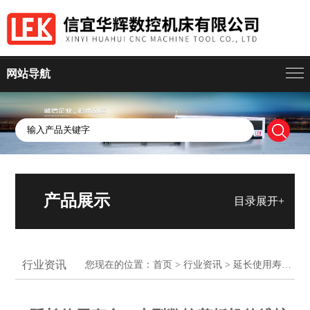
网站导航
产品展示
目录展开+
行业资讯
您现在的位置：
首页
>
行业资讯
> 延长使用寿命：大型数控剪板机的维护要点