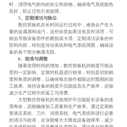
时，清理电气柜内的灰尘和杂物，确保电气系统散热
良好，防止过热引发故障。
5、定期清洁与除尘
数控剪板机在长时间运行过程中，难免会产生大
量的金属屑和油污，这些杂质如果没有及时清理，可
能会导致设备部件的磨损或卡滞。定期清洁设备的外
部和内部，特别是传动系统和电气系统周围，确保设
备的各个部分畅通无阻。
6、校准与调整
随着使用时间的增加，数控剪板机的精度可能会
受到一定影响。定期对机器进行校准，特别是切割精
度和角度的调整，以确保每次操作都能达到预期的加
工效果。保持设备的精度不仅能提高生产效率，还能
减少生产过程中的返工与浪费。
大型数控剪板机的有效维护不仅能延长设备的使
用寿命，还能确保加工质量和生产效率。通过定期检
查液压系统、刀片、润滑系统、电气系统和进行必要
的清洁与校准，企业能够大大降低设备故障率，减少
生产停机时间，提升整体生产能力。通过良好的养护