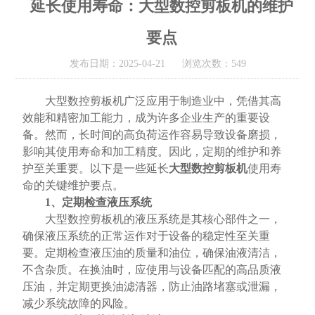
延长使用寿命：大型数控剪板机的维护
要点
发布日期：2025-04-21 浏览次数：549
大型数控剪板机广泛应用于制造业中，凭借其高
效能和精密加工能力，成为许多企业生产的重要设
备。然而，长时间的高负荷运作容易导致设备磨损，
影响其使用寿命和加工精度。因此，定期的维护和养
护至关重要。以下是一些延长
大型数控剪板机
使用寿
命的关键维护要点。
1、定期检查液压系统
大型数控剪板机的液压系统是其核心部件之一，
确保液压系统的正常运作对于设备的稳定性至关重
要。定期检查液压油的质量和油位，确保油液清洁，
不含杂质。在换油时，应使用与设备匹配的高品质液
压油，并定期更换油滤清器，防止油路堵塞或泄漏，
减少系统故障的风险。