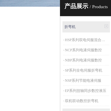
产品展示
/ Products
折弯机
HSP系列双电伺服混合动力
NCP系列电液伺服数控
NBP系列电液伺服数控
SP系列全电伺服折弯机
NSP系列节能电液伺服
EP系列扭轴同步数控液压
双机联动数控折弯机