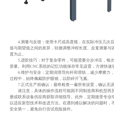
4.测量与反馈：使用卡尺或高度规，在实际冲压几次后
值与期望值之间的差异，轻微调整冲程长度。反复测量与
度为止。
5.进阶技巧：对于复杂零件，可能需要分步冲压，每次
质量。利用CNC系统的记忆功能保存常见设置，方便快速
6.维护与安全：定期润滑导向杆和滑轨，减少摩擦力，
过程中，始终佩戴防护眼镜，以防碎片飞溅。
7.正式生产前确认：最终检查一遍所有设置，确认无误
请注意，具体的操作流程可能因不同制造商和机型而异
册或联系设备供应商获取详细指导。此外，定期接受专业
以适应新型技术和改进方法。在遇到难以解决的问题时，
安全第一，避免自行尝试危险操作。