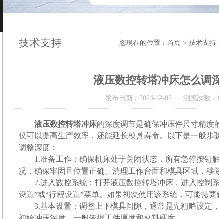
技术支持
您现在的位置：
首页
>
技术支持
液压数控转塔冲床怎么调
发布日期：2024-12-03 浏览次数：8
液压数控转塔冲床
的深度调节是确保冲压件尺寸精度
仅可以提高生产效率，还能延长模具寿命。以下是一般步
调整深度：
1.准备工作：确保机床处于关闭状态，所有急停按钮触
况，确保牢固且位置正确。清理工作台面和模具区域，移
2.进入数控系统：打开液压数控转塔冲床，进入控制系
设置”或“行程设置”菜单。如果初次使用该系统，可能需
3.基本设置：调整上下模具间隙，通常是先粗略设定，
初始冲压深度，一般依据工件厚度和材料硬度。