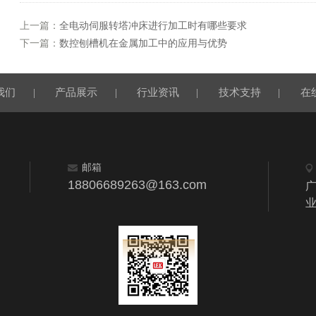
上一篇：
全电动伺服转塔冲床进行加工时有哪些要求
下一篇：
数控刨槽机在金属加工中的应用与优势
我们
|
产品展示
|
行业资讯
|
技术支持
|
在
邮箱
18806689263@163.com