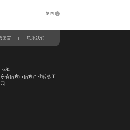
返回
线留言
|
联系我们
地址
广东省信宜市信宜产业转移工
业园