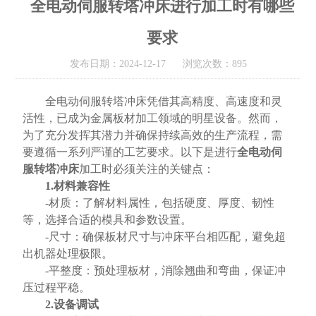
全电动伺服转塔冲床进行加工时有哪些
要求
发布日期：2024-12-17 浏览次数：895
全电动伺服转塔冲床凭借其高精度、高速度和灵
活性，已成为金属板材加工领域的明星设备。然而，
为了充分发挥其潜力并确保持续高效的生产流程，需
要遵循一系列严谨的工艺要求。以下是进行
全电动伺
服转塔冲床
加工时必须关注的关键点：
1.材料兼容性
-材质：了解材料属性，包括硬度、厚度、韧性
等，选择合适的模具和参数设置。
-尺寸：确保板材尺寸与冲床平台相匹配，避免超
出机器处理极限。
-平整度：预处理板材，消除翘曲和弯曲，保证冲
压过程平稳。
2.设备调试