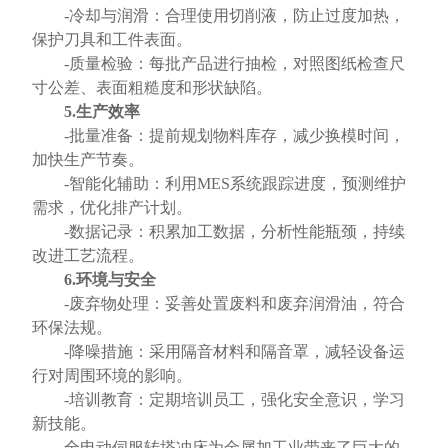
-冷却与润滑：合理使用切削液，防止过度加热，
保护刀具和工件表面。
-质量检验：每批产品进行抽检，对照图纸检查尺
寸公差、表面粗糙度和形状缺陷。
5.生产效率
-批量准备：提前规划物料库存，减少换模时间，
加快生产节奏。
-智能化辅助：利用MES系统跟踪进度，预测维护
需求，优化排产计划。
-数据记录：积累加工数据，分析性能瓶颈，持续
改进工艺流程。
6.环境与安全
-废弃物处理：妥善处置废料和废弃润滑油，符合
环保法规。
-降噪措施：采用隔音材料和隔音罩，减轻设备运
行对周围环境的影响。
-培训教育：定期培训员工，强化安全意识，学习
新技能。
全电动伺服转塔冲床为金属加工业带来了巨大的